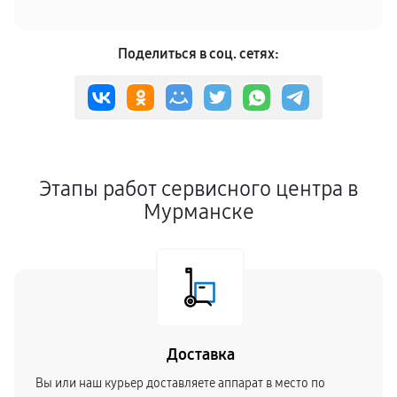
Поделиться в соц. сетях:
Этапы работ сервисного центра в
Мурманске
Доставка
Вы или наш курьер доставляете аппарат в место по