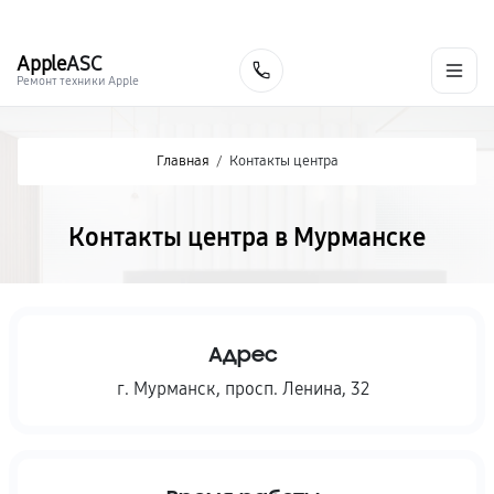
г. Мурманск
Ежедневно с 9:00 до 21:00
+7 (800) 100-47-62
Apple
ASC
Заказать
Ремонт техники Apple
Главная
/
Контакты центра
Контакты центра в Мурманске
Адрес
г. Мурманск
,
просп. Ленина, 32