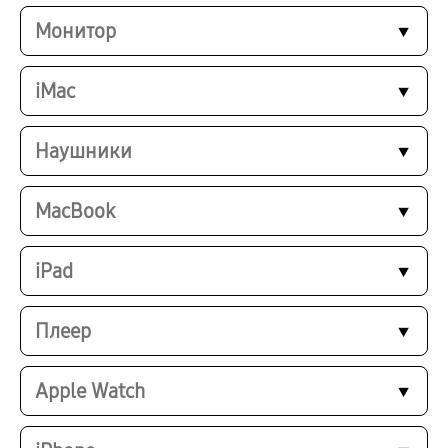
Монитор
iMac
Наушники
MacBook
iPad
Плеер
Apple Watch