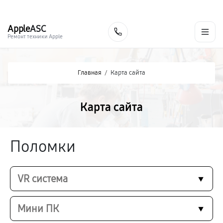
г. Мурманск
Ежедневно с 9:00 до 21:00
+7 (800) 100-47-62
Apple
ASC
Заказать
Ремонт техники Apple
Главная
/
Карта сайта
Карта сайта
Поломки
VR система
Мини ПК