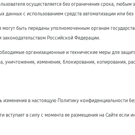
ользователя осуществляется без ограничения срока, любым 
 данных с использованием средств автоматизации или без 
я могут быть переданы уполномоченным органам государств
м законодательством Российской Федерации.
необходимые организационные и технические меры для защи
а, уничтожения, изменения, блокирования, копирования, ра
ить изменения в настоящую Политику конфиденциальности без
и вступает в силу с момента ее размещения на Сайте если 