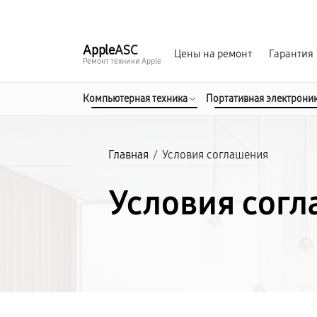
г. Мурманск
Ежедневно с 9:00 до 21:00
Apple
ASC
Цены на ремонт
Гарантия
Ремонт техники Apple
Компьютерная техника
Портативная электрони
Главная
/
Условия соглашения
Условия сог