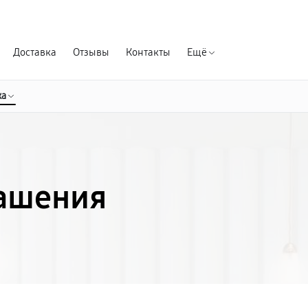
Гарантия д
Доставка
Отзывы
Контакты
Ещё
ка
лашения