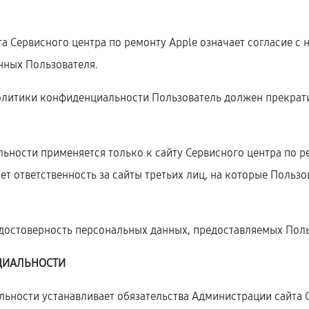
та Сервисного центра по ремонту Apple означает согласие 
нных Пользователя.
 Политики конфиденциальности Пользователь должен прекрати
ьности применяется только к сайту Сервисного центра по ре
сет ответственность за сайты третьих лиц, на которые Польз
т достоверность персональных данных, предоставляемых Поль
ЦИАЛЬНОСТИ
ьности устанавливает обязательства Администрации сайта С