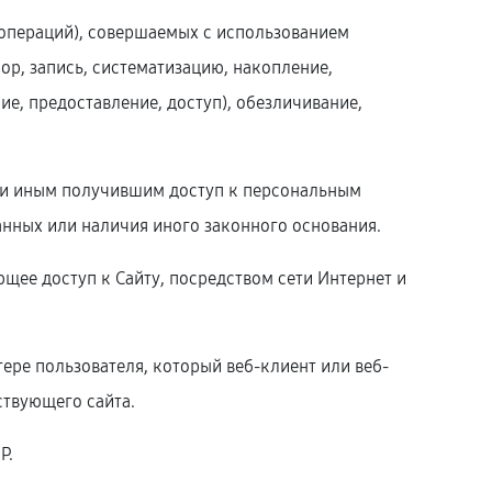
(операций), совершаемых с использованием
ор, запись, систематизацию, накопление,
ие, предоставление, доступ), обезличивание,
ли иным получившим доступ к персональным
анных или наличия иного законного основания.
еющее доступ к Сайту, посредством сети Интернет и
ере пользователя, который веб-клиент или веб-
ствующего сайта.
P.