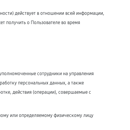
ости) действует в отношении всей информации,
жет получить о Пользователе во время
 – уполномоченные сотрудники на управления
бработку персональных данных, а также
тке, действия (операции), совершаемые с
нному или определяемому физическому лицу