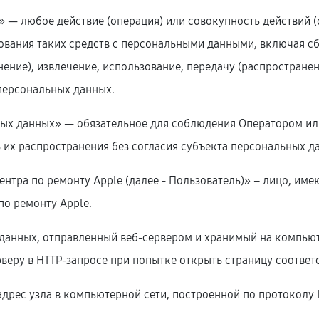
х» — любое действие (операция) или совокупность действий 
ования таких средств с персональными данными, включая сб
нение), извлечение, использование, передачу (распространен
персональных данных.
ьных данных» — обязательное для соблюдения Оператором и
 их распространения без согласия субъекта персональных д
центра по ремонту Apple (далее ‑ Пользователь)» – лицо, им
по ремонту Apple.
 данных, отправленный веб-сервером и хранимый на компьют
веру в HTTP-запросе при попытке открыть страницу соответ
 адрес узла в компьютерной сети, построенной по протоколу I