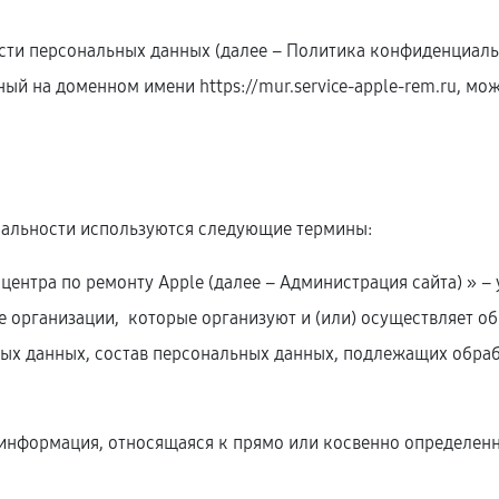
ти персональных данных (далее – Политика конфиденциальн
нный на доменном имени
https://mur.service-apple-rem.ru
, мо
иальности используются следующие термины:
о центра по ремонту Apple (далее – Администрация сайта) »
е организации, которые организуют и (или) осуществляет о
ых данных, состав персональных данных, подлежащих обрабо
я информация, относящаяся к прямо или косвенно определе