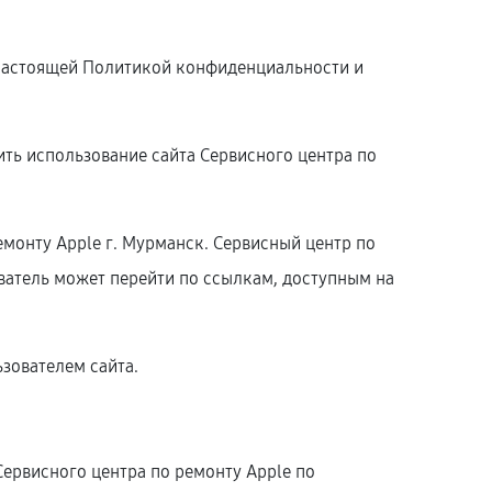
с настоящей Политикой конфиденциальности и
ть использование сайта Сервисного центра по
монту Apple г. Мурманск. Сервисный центр по
ователь может перейти по ссылкам, доступным на
зователем сайта.
ервисного центра по ремонту Apple по