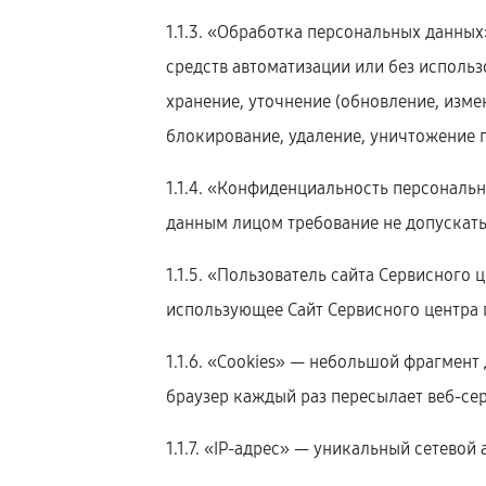
1.1.3. «Обработка персональных данны
средств автоматизации или без использ
хранение, уточнение (обновление, изме
блокирование, удаление, уничтожение 
1.1.4. «Конфиденциальность персонал
данным лицом требование не допускать
1.1.5. «Пользователь сайта Сервисного 
использующее Сайт Сервисного центра 
1.1.6. «Cookies» — небольшой фрагмент
браузер каждый раз пересылает веб-сер
1.1.7. «IP-адрес» — уникальный сетевой