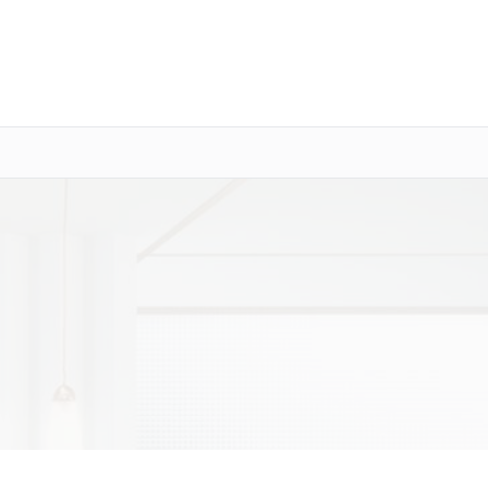
о 3 лет
Выезд мастера бесплатно
+7 (800) 100-47-62
Заказать ремонт