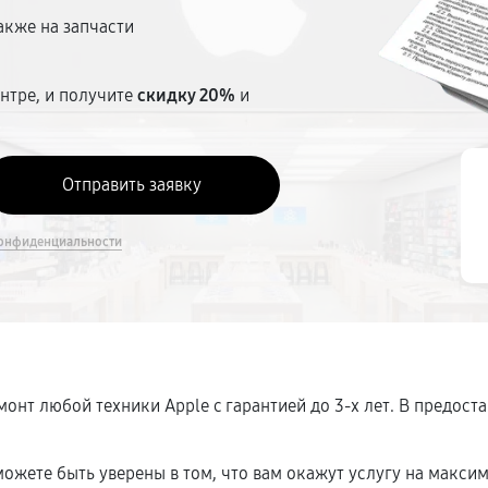
акже на запчасти
нтре, и получите
скидку 20%
и
онфиденциальности
онт любой техники Apple c гарантией до 3-х лет. В предос
ожете быть уверены в том, что вам окажут услугу на макси