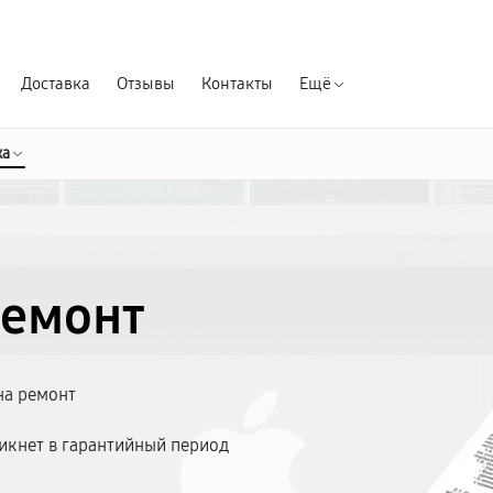
Гарантия д
Доставка
Отзывы
Контакты
Ещё
ка
ремонт
на ремонт
икнет в гарантийный период