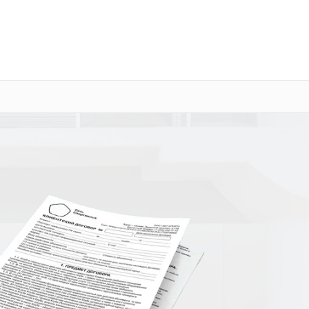
о 3 лет
Выезд мастера бесплатно
+7 (800) 100-47-62
Заказать ремонт