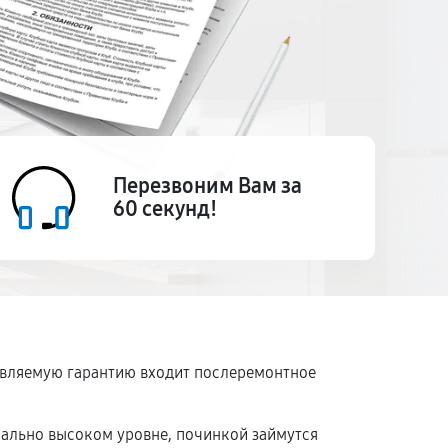
Перезвоним Вам за
60 секунд!
тавляемую гарантию входит послеремонтное
мально высоком уровне, починкой займутся