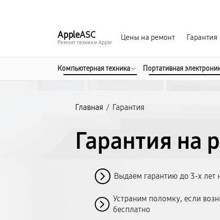
г. Мурманск
Ежедневно с 9:00 до 21:00
Apple
ASC
Цены на ремонт
Гарантия
Ремонт техники Apple
Компьютерная техника
Портативная электрони
Главная
/
Гарантия
Гарантия на 
Выдаем гарантию до 3-х лет 
Устраним поломку, если возн
бесплатно